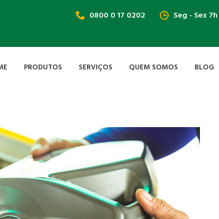
0800 0 17 0202
Seg - Sex 7h
ME
PRODUTOS
SERVIÇOS
QUEM SOMOS
BLOG