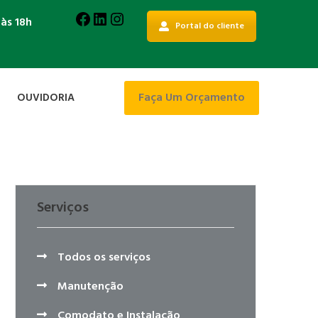
Facebook
LinkedIn
Instagram
 às 18h
Portal do cliente
Faça Um Orçamento
OUVIDORIA
Serviços
Todos os serviços
Manutenção
Comodato e Instalação