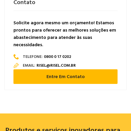
Contato
Solicite agora mesmo um orçamento! Estamos
prontos para oferecer as melhores soluções em
abastecimento para atender às suas
necessidades.
TELEFONE:
0800 0 17 0202
EMAIL:
RISEL@RISEL.COM.BR
Entre Em Contato
Produtos e serviços inovadores para