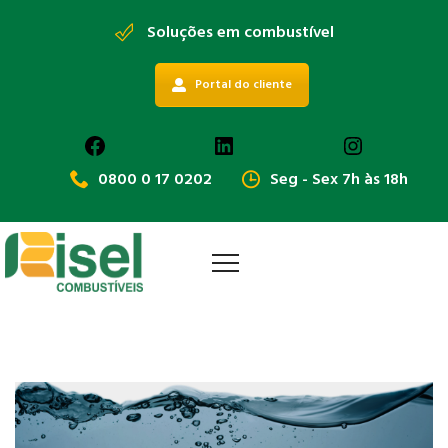
Soluções em combustível
Portal do cliente
Facebook
LinkedIn
Instagra
0800 0 17 0202
Seg - Sex 7h às 18h