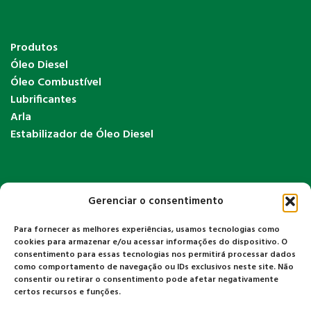
Produtos
Óleo Diesel
Óleo Combustível
Lubrificantes
Arla
Estabilizador de Óleo Diesel
Gerenciar o consentimento
Para fornecer as melhores experiências, usamos tecnologias como
Exigências do TRR
cookies para armazenar e/ou acessar informações do dispositivo. O
ANTT
consentimento para essas tecnologias nos permitirá processar dados
como comportamento de navegação ou IDs exclusivos neste site. Não
ANP
consentir ou retirar o consentimento pode afetar negativamente
CETESB
certos recursos e funções.
Corpo de Bombeiros