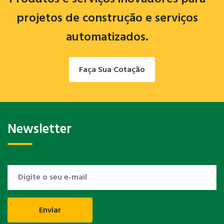
projetos de construção e serviços
automatizados.
Faça Sua Cotação
Newsletter