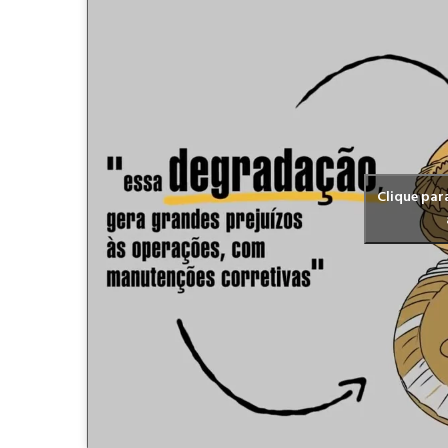
Clique par