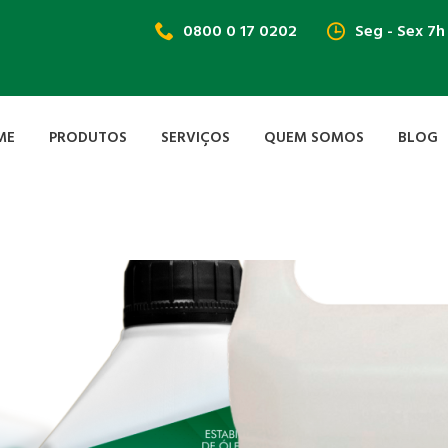
0800 0 17 0202
Seg - Sex 7h
ME
PRODUTOS
SERVIÇOS
QUEM SOMOS
BLOG