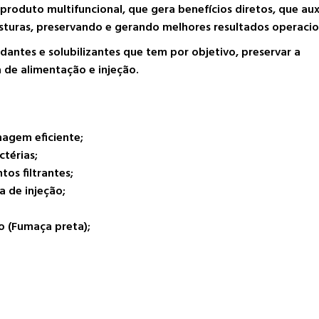
roduto multifuncional, que gera benefícios diretos, que aux
sturas, preservando e gerando melhores resultados operacio
idantes e solubilizantes que tem por objetivo, preservar a
 de alimentação e injeção.
agem eficiente;
térias;
os filtrantes;
 de injeção;
o (Fumaça preta);