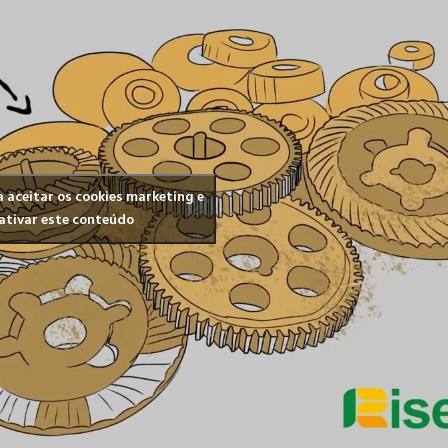
a aceitar os cookies marketing e
ativar este conteúdo