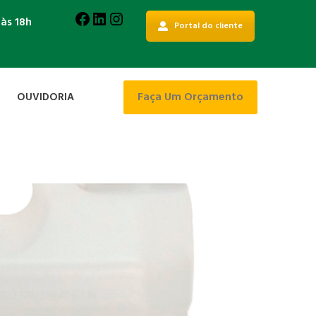
Facebook
LinkedIn
Instagram
 às 18h
Portal do cliente
Faça Um Orçamento
OUVIDORIA