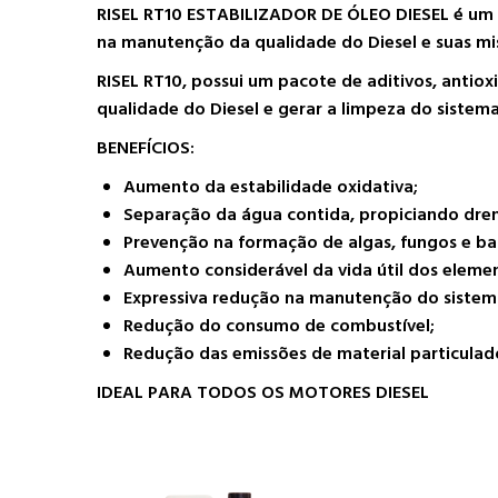
RISEL RT10 ESTABILIZADOR DE ÓLEO DIESEL é um p
na manutenção da qualidade do Diesel e suas mi
RISEL RT10, possui um pacote de aditivos, antiox
qualidade do Diesel e gerar a limpeza do sistema
BENEFÍCIOS:
Aumento da estabilidade oxidativa;
Separação da água contida, propiciando dren
Prevenção na formação de algas, fungos e bac
Aumento considerável da vida útil dos element
Expressiva redução na manutenção do sistema
Redução do consumo de combustível;
Redução das emissões de material particulad
IDEAL PARA TODOS OS MOTORES DIESEL