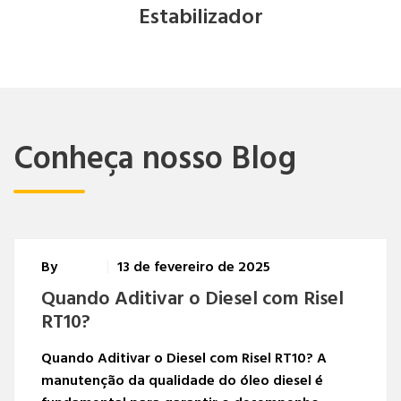
Estabilizador
Conheça nosso Blog
By
Adminriselsite
1 de fevereiro de 2024
Estudo comparativo de
combustíveis náuticos com
otimizador RT10
O estudo foi direcionado ao segmento náutico