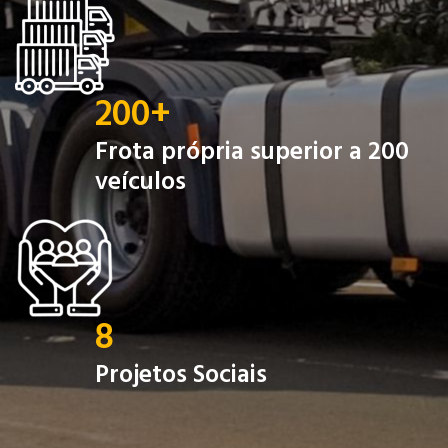
200
+
Frota própria superior a 200
veículos
8
Projetos Sociais