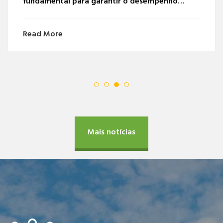
de lazer, utilizando óleo Diesel Marítimo com e
sem o nosso exclusivo otimizador…
Read More
Mais notícias