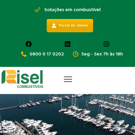
Soluções em combustível
Portal do cliente
Facebook
LinkedIn
Instagra
0800 0 17 0202
Seg - Sex 7h às 18h