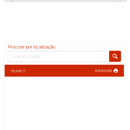
Procurar por localização
Stores
:
0
IMPRIMIR