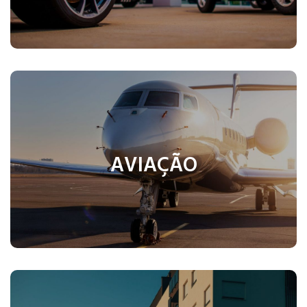
A Risel atua no segmento aéreo, onde realiza um
rigoroso controle de qualidade do combustível.
Somente após essa verificação, o combustível é
AVIAÇÃO
descarregado no parque de…
Saiba mais