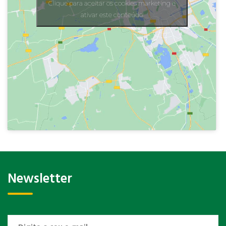
Clique para aceitar os cookies marketing e
ativar este conteúdo
Newsletter